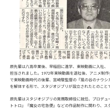
原先輩は八高卒業後、早稲田に進学、東映動画に入社、
担当されました。1972年東映動画を退社後、アニメ制
で東映動画時代の後輩、宮崎駿監督の『風の谷のナウシカ
を解体する形で、スタジオジブリが設立されたとのこと
原先輩はスタジオジブリの常務取締役に就任、プロデュ
トトロ』『魔女の宅急便』などの作品制作に関わり、ス