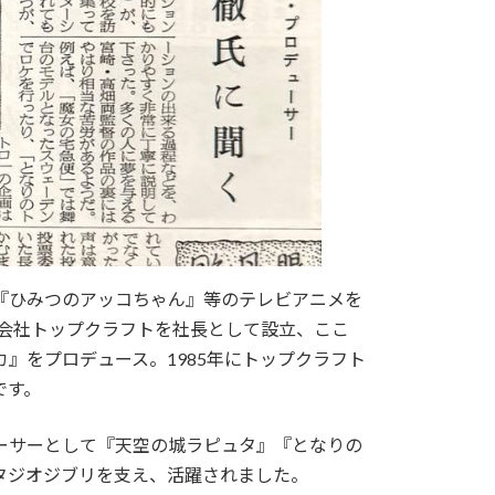
『ひみつのアッコちゃん』等のテレビアニメを
作会社トップクラフトを社長として設立、ここ
』をプロデュース。1985年にトップクラフト
です。
ーサーとして『天空の城ラピュタ』『となりの
タジオジブリを支え、活躍されました。