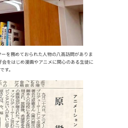
ーサーを務めておられた人物の八高訪問がありま
好会をはじめ漫画やアニメに関心のある生徒に
です。