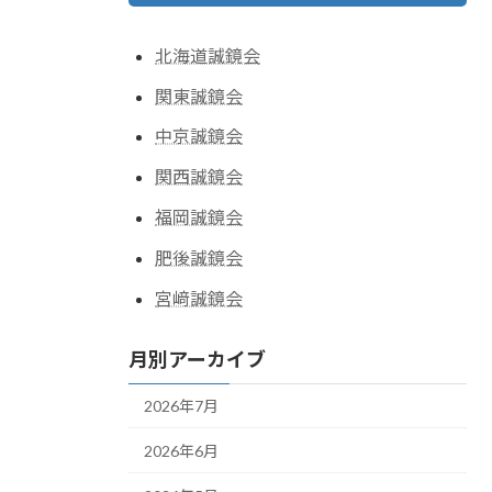
北海道誠鏡会
関東誠鏡会
中京誠鏡会
関西誠鏡会
福岡誠鏡会
肥後誠鏡会
宮﨑誠鏡会
月別アーカイブ
2026年7月
2026年6月