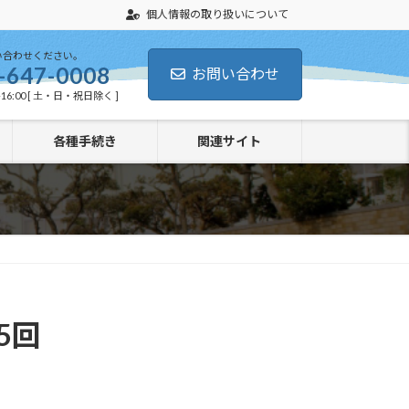
個人情報の取り扱いについて
い合わせください。
-647-0008
お問い合わせ
16:00 [ 土・日・祝日除く ]
各種手続き
関連サイト
5回