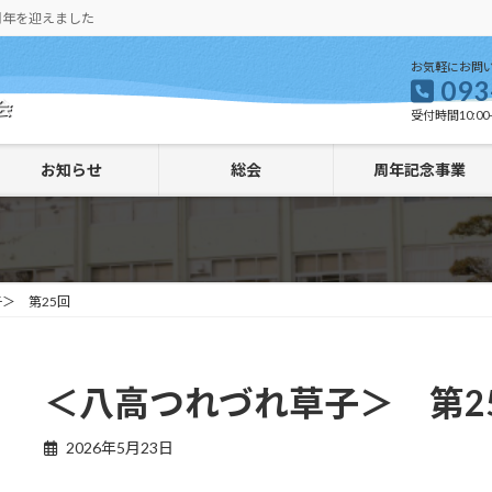
周年を迎えました
お気軽にお問
093
受付時間10:00-
お知らせ
総会
周年記念事業
＞ 第25回
＜八高つれづれ草子＞ 第2
2026年5月23日