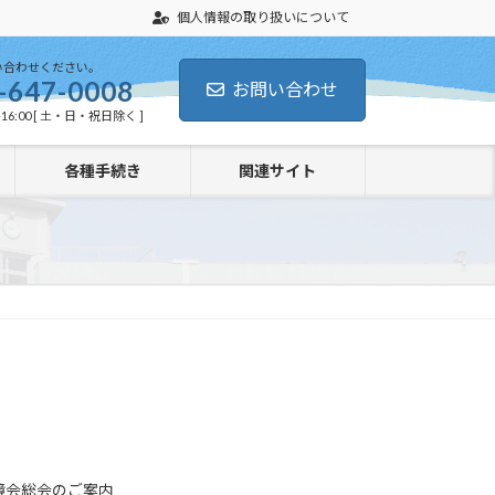
個人情報の取り扱いについて
い合わせください。
-647-0008
お問い合わせ
16:00 [ 土・日・祝日除く ]
各種手続き
関連サイト
誠鏡会総会のご案内