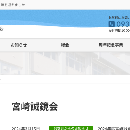
周年を迎えました
お気軽にお問
093
受付時間10:00-
お知らせ
総会
周年記念事業
会
宮崎誠鏡会
2024年3月15日
各支部からのお知らせ
2024年度宮﨑