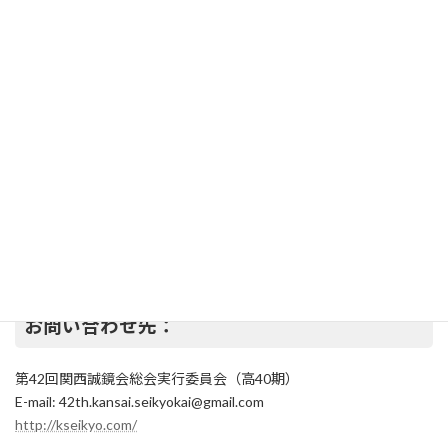
お問い合わせ先：
第42回関西誠鏡会総会実行委員会（高40期）
E-mail: 42th.kansai.seikyokai@gmail.com
http://kseikyo.com/