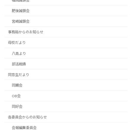
福岡誠鏡会
肥後誠鏡会
宮崎誠鏡会
事務局からのお知らせ
母校だより
八高より
部活戦績
同窓生だより
同期会
OB会
同好会
各委員会からのお知らせ
会報編集委員会