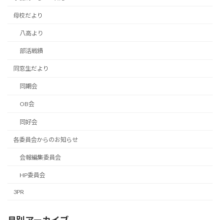
母校だより
八高より
部活戦績
同窓生だより
同期会
OB会
同好会
各委員会からのお知らせ
会報編集委員会
HP委員会
3PR
月別アーカイブ