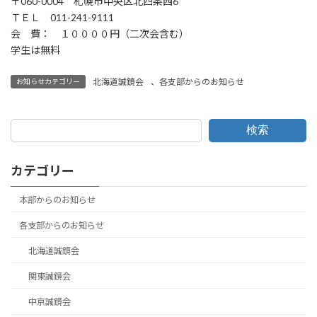
〒060-0004 札幌市中央区北四条西6
ＴＥＬ 011-241-9111
会 費： １００００円（二次会含む）
学生は無料
北海道誠鏡会
、
各支部からのお知らせ
お知らせカテゴリー
検索
カテゴリー
本部からのお知らせ
各支部からのお知らせ
北海道誠鏡会
関東誠鏡会
中京誠鏡会