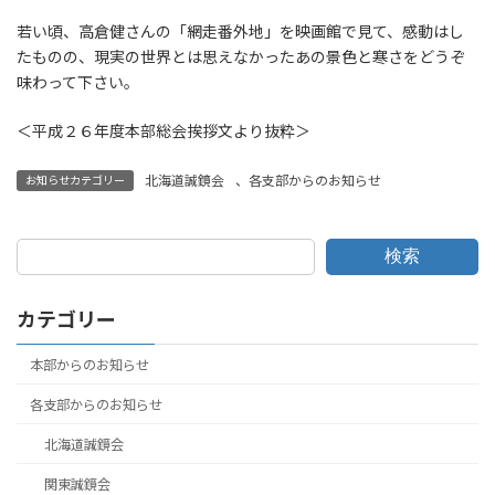
若い頃、高倉健さんの「網走番外地」を映画館で見て、感動はし
たものの、現実の世界とは思えなかったあの景色と寒さをどうぞ
味わって下さい。
＜平成２６年度本部総会挨拶文より抜粋＞
北海道誠鏡会
、
各支部からのお知らせ
お知らせカテゴリー
検索
カテゴリー
本部からのお知らせ
各支部からのお知らせ
北海道誠鏡会
関東誠鏡会