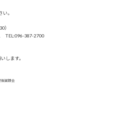
さい。
30）
:096-387-2700
願いします。
肥後誠鏡会