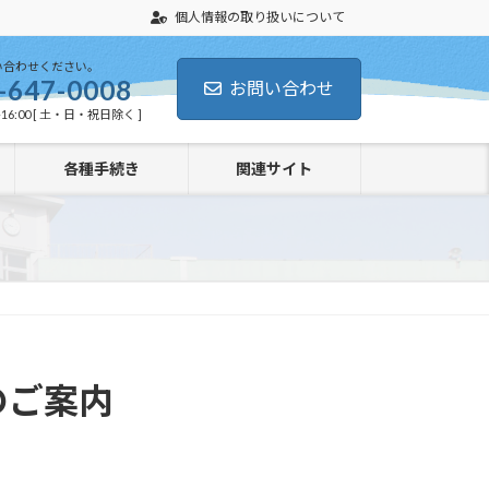
個人情報の取り扱いについて
い合わせください。
-647-0008
お問い合わせ
16:00 [ 土・日・祝日除く ]
各種手続き
関連サイト
 のご案内