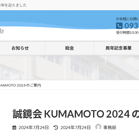
周年を迎えました
お気軽にお問
093
受付時間10:00-
お知らせ
総会
周年記念事業
MAMOTO 2024 のご案内
誠鏡会 KUMAMOTO 2024
最
2024年7月24日
2024年7月24日
事務局
終
更