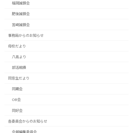
福岡誠鏡会
肥後誠鏡会
宮崎誠鏡会
事務局からのお知らせ
母校だより
八高より
部活戦績
同窓生だより
同期会
OB会
同好会
各委員会からのお知らせ
会報編集委員会